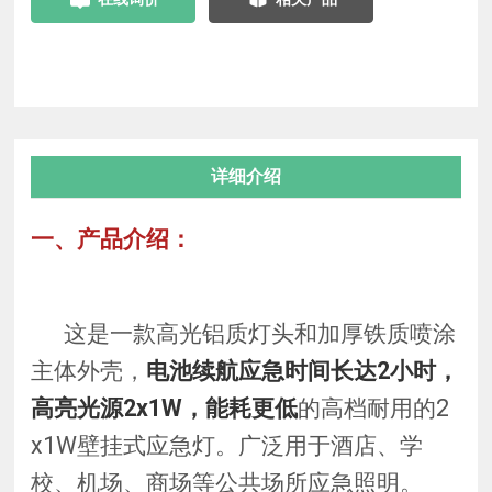
详细介绍
一、产品介绍：
这是一款
高光铝质灯头和加厚铁质喷涂
主体外壳
，
电池续航应急时间长达2小时，
高亮光源2x1W，能耗更低
的高
档耐用的
2
x1W
壁挂式应急灯。广泛用于酒店、学
校、机场、商场等公共场所应急照明。