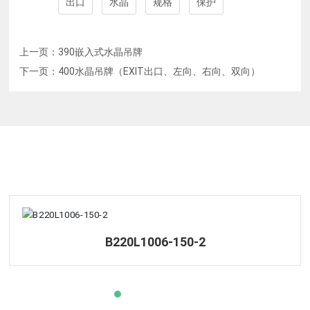
出口
水晶
规格
保护
上一页：
390嵌入式水晶吊牌
下一页：
400水晶吊牌（EXIT出口、左向、右向、双向）
相关产品
B220L1006-150-2